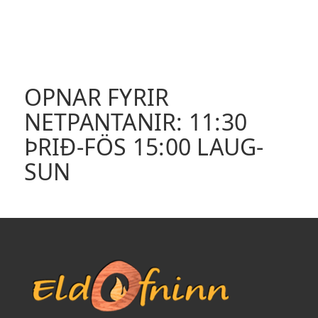
OPNAR FYRIR
NETPANTANIR: 11:30
ÞRIÐ-FÖS 15:00 LAUG-
SUN