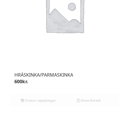
HRÁSKINKA/PARMASKINKA
600
kr.
Frekari upplýsingar
Show Details