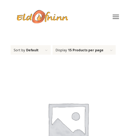
Sort by
Default
Display
15 Products per page