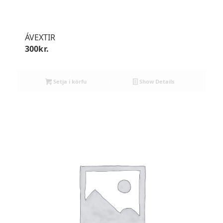
ÁVEXTIR
300
kr.
Setja í körfu
Show Details