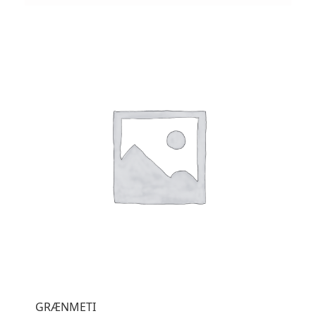
GRÆNMETI