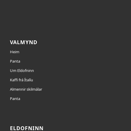
VALMYND
Heim
Panta
Um Eldofninn
Kaffi frá Ítalíu
Almennir skilmálar
Panta
ELDOFNINN