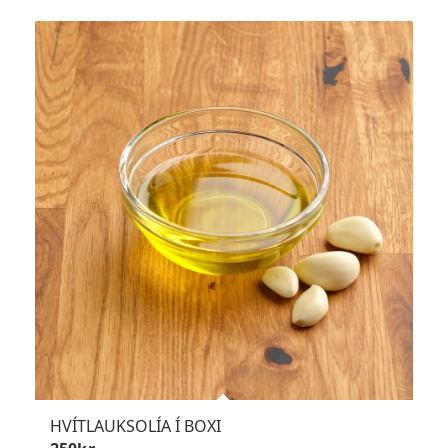
HVÍTLAUKSOLÍA Í BOXI