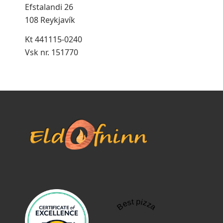
Efstalandi 26
108 Reykjavík
Kt 441115-0240
Vsk nr. 151770
Best pizza