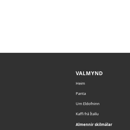
VALMYND
Heim
Panta
Um Eldofninn
Kaffi frá Ítalíu
Almennir skilmálar