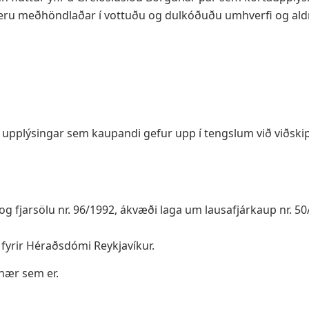
eru meðhöndlaðar í vottuðu og dulkóðuðu umhverfi og aldre
r upplýsingar sem kaupandi gefur upp í tengslum við viðski
 fjarsölu nr. 96/1992, ákvæði laga um lausafjárkaup nr. 50/
fyrir Héraðsdómi Reykjavíkur.
enær sem er.