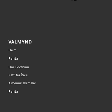
VALMYND
Heim
Panta
Um Eldofninn
Kaffi frá Ítalíu
Almennir skilmálar
Panta