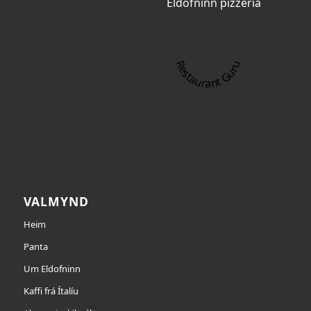
Eldofninn pizzeria
Restaurant Guru
VALMYND
Heim
Panta
Um Eldofninn
Kaffi frá Ítalíu