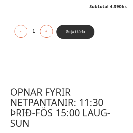
Subtotal
4.390kr.
Setja í körfu
OPNAR FYRIR
NETPANTANIR: 11:30
ÞRIÐ-FÖS 15:00 LAUG-
SUN