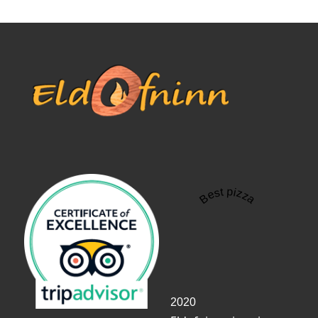
Best pizza
2020