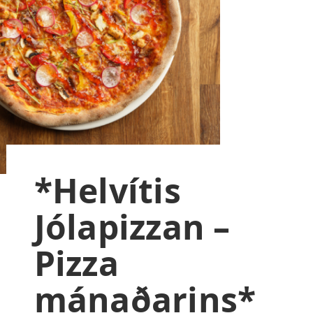
*Helvítis
Jólapizzan –
Pizza
mánaðarins*