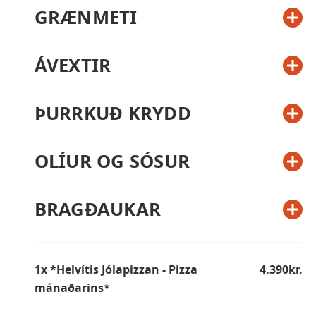
GRÆNMETI
ÁVEXTIR
ÞURRKUÐ KRYDD
OLÍUR OG SÓSUR
BRAGÐAUKAR
1x *Helvítis Jólapizzan - Pizza
4.390kr.
mánaðarins*