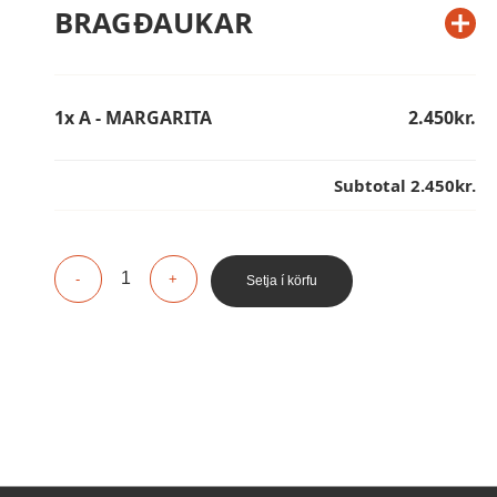
BRAGÐAUKAR
1x A - MARGARITA
2.450kr.
Subtotal
2.450kr.
Setja í körfu