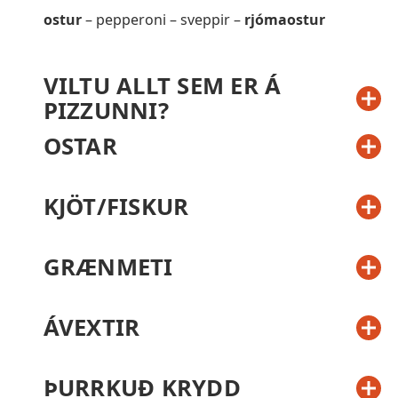
ostur
– pepperoni – sveppir –
rjómaostur
VILTU ALLT SEM ER Á
PIZZUNNI?
OSTAR
KJÖT/FISKUR
GRÆNMETI
ÁVEXTIR
ÞURRKUÐ KRYDD