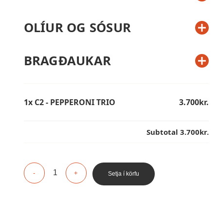
OLÍUR OG SÓSUR
BRAGÐAUKAR
1x C2 - PEPPERONI TRIO
3.700kr.
Subtotal
3.700kr.
Setja í körfu