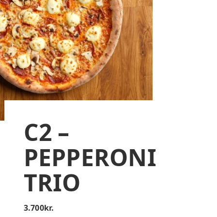
C2 –
PEPPERONI
TRIO
3.700
kr.