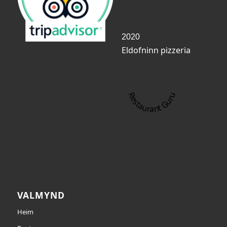
2020
Eldofninn pizzeria
Restaurant Guru
VALMYND
Heim